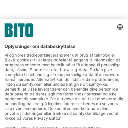
Link
DEL
Link
Tilmeld dig vores BITO
nyhedsbrev:
Nyheder og viden om lager
og logistik
Eksklusiv rabat
Produktnyheder
Tilmeld dig vores nyhedsbrev