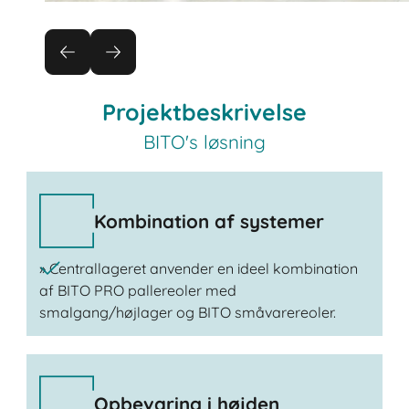
Projektbeskrivelse
BITO's løsning
Kombination af systemer
» Centrallageret anvender en ideel kombination
af BITO PRO pallereoler med
smalgang/højlager og BITO småvarereoler.
Opbevaring i højden