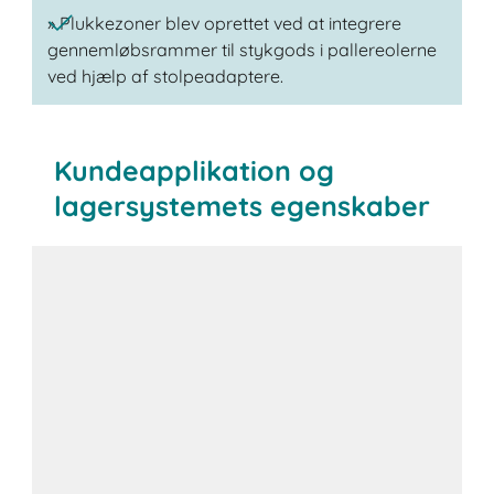
» Plukkezoner blev oprettet ved at integrere
gennemløbsrammer til stykgods i pallereolerne
ved hjælp af stolpeadaptere.
Kundeapplikation og
lagersystemets egenskaber