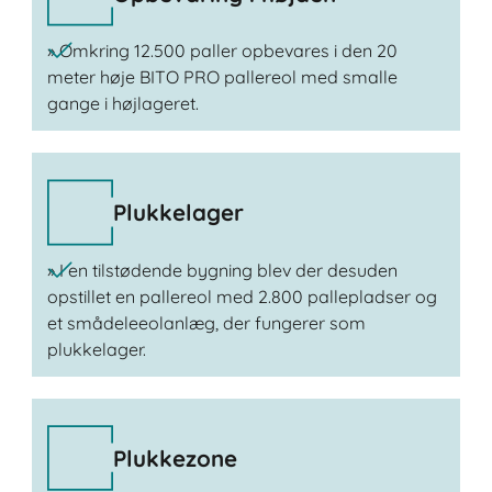
» Omkring 12.500 paller opbevares i den 20
meter høje BITO PRO pallereol med smalle
gange i højlageret.
Plukkelager
» I en tilstødende bygning blev der desuden
opstillet en pallereol med 2.800 pallepladser og
et smådeleeolanlæg, der fungerer som
plukkelager.
Plukkezone