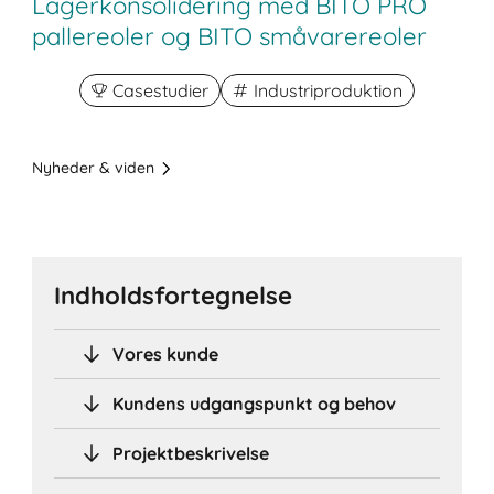
Lagerkonsolidering med BITO PRO
pallereoler og BITO småvarereoler
Casestudier
Industriproduktion
Nyheder & viden
Indholdsfortegnelse
Vores kunde
Kundens udgangspunkt og behov
Projektbeskrivelse