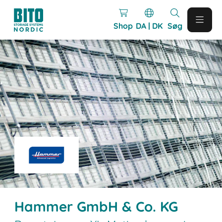
Shop
DA | DK
Søg
Hammer GmbH & Co. KG