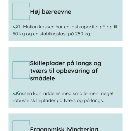
Høj bæreevne
» XL-Motion kassen har en lastkapacitet på op til
50 kg og en stablingslast på 250 kg.
Skilleplader på langs og
tværs til opbevaring af
smådele
» Kassen kan inddeles med smalle men meget
robuste skilleplader på tværs og på langs.
Ergonomisk håndtering