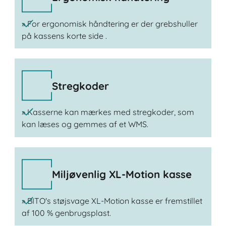
» For ergonomisk håndtering er der grebshuller
på kassens korte side .
Stregkoder
» Kasserne kan mærkes med stregkoder, som
kan læses og gemmes af et WMS.
Miljøvenlig XL-Motion kasse
» BITO's støjsvage XL-Motion kasse er fremstillet
af 100 % genbrugsplast.