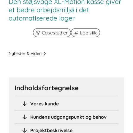
Den støjsvage XL-Motion kasse giver
et bedre arbejdsmiljø i det
automatiserede lager
Casestudier
Logistik
Nyheder & viden
Indholdsfortegnelse
Vores kunde
Kundens udgangspunkt og behov
Projektbeskrivelse