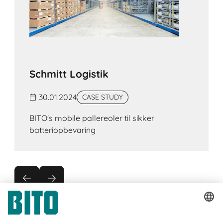
Schmitt Logistik
30.01.2024
CASE STUDY
BITO's mobile pallereoler til sikker
batteriopbevaring