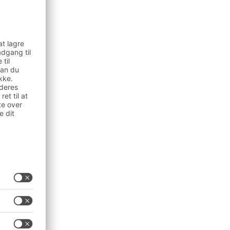
lager