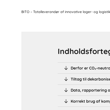
BITO – Totalleverandør af innovative lager- og logisti
Indholdsforte
Derfor er CO₂-neutral
Tiltag til dekarbonis
Data, rapportering 
Korrekt brug af ko