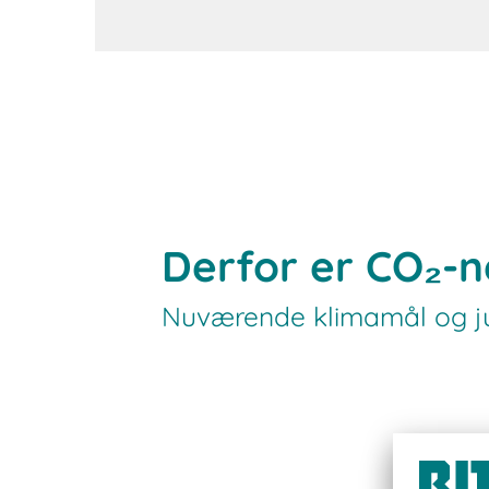
Derfor er CO₂-ne
Nuværende klimamål og j