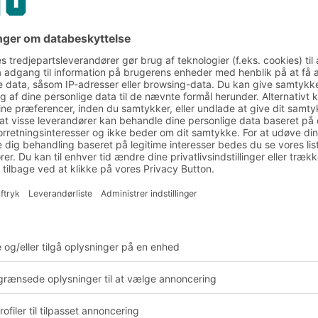
bonisering af logistik og 
jsflåden og transport