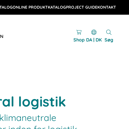
TALOG
ONLINE PRODUKTKATALOG
PROJECT GUIDE
KONTAKT
EN
Shop
DA | DK
Søg
al logistik
 klimaneutrale