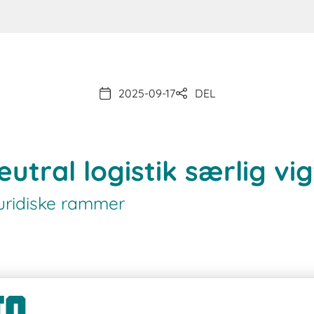
2025-09-17
DEL
utral logistik særlig vig
uridiske rammer