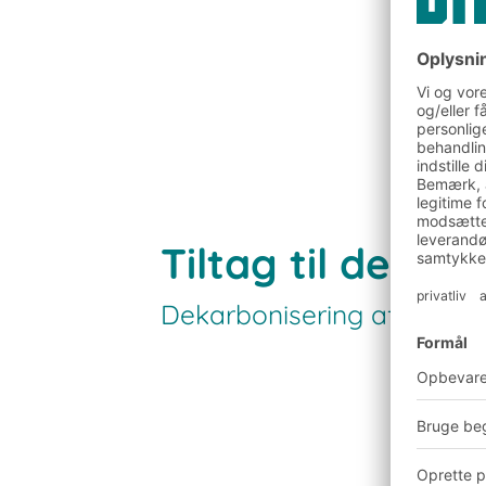
Tiltag til dekar
Dekarbonisering af køretø