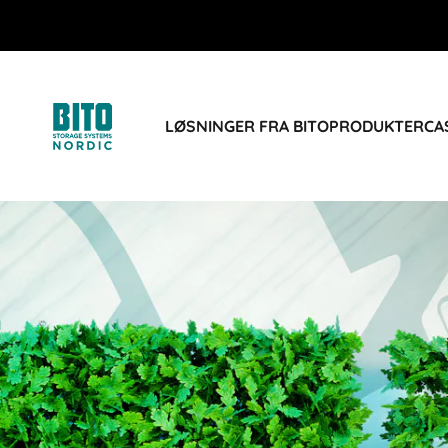
LØSNINGER FRA BITO
PRODUKTER
CA