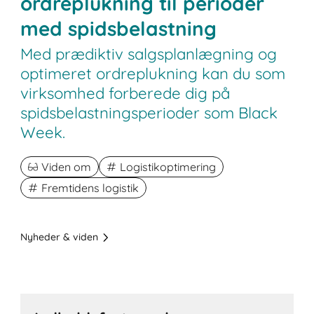
ordreplukning til perioder
med spidsbelastning
Med prædiktiv salgsplanlægning og
optimeret ordreplukning kan du som
virksomhed forberede dig på
spidsbelastningsperioder som Black
Week.
Viden om
Logistikoptimering
Fremtidens logistik
Nyheder & viden