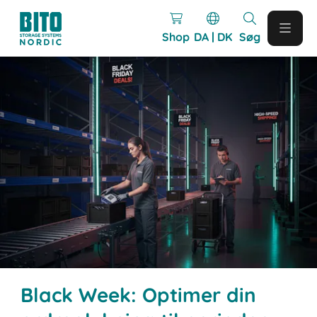
Shop
DA | DK
Søg
Black Week: Optimer din