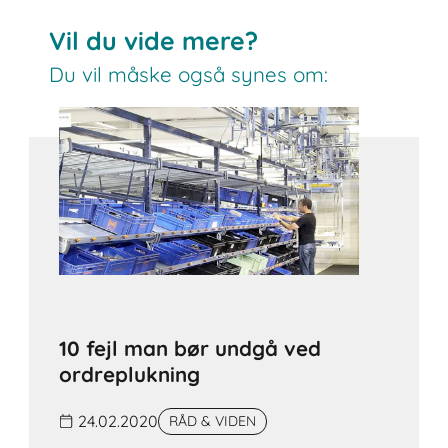
Vil du vide mere?
Du vil måske også synes om:
10 fejl man bør undgå ved
ordreplukning
24.02.2020
RÅD & VIDEN