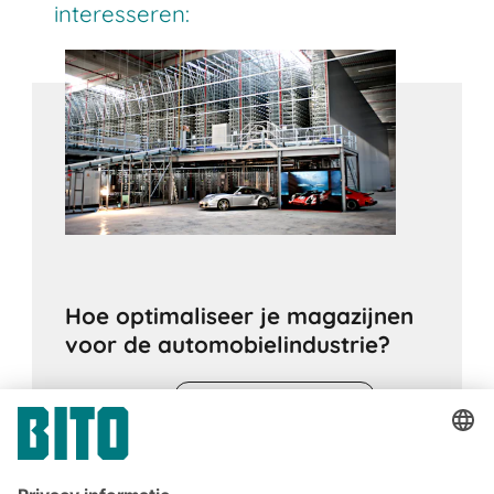
interesseren:
Hoe optimaliseer je magazijnen
voor de automobielindustrie?
25.06.2025
LOGISTIEKE KNOWHOW
De automobielsector is een van de meest
complexe industrieën ter wereld – met strak