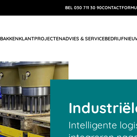
BEL 030 711 30 90
CONTACTFORMU
 BAKKEN
KLANTPROJECTEN
ADVIES & SERVICE
BEDRIJF
NIEU
Industrië
Intelligente lo