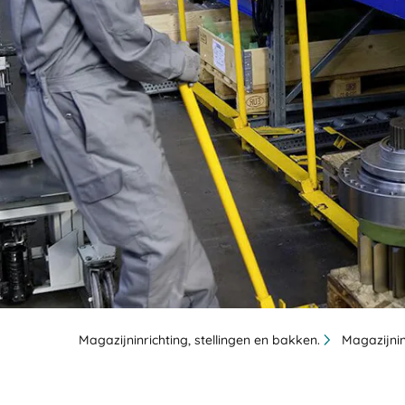
BIT O
Magazijninrichting, stellingen en bakken.
Magazijnin