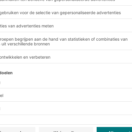
riële productie