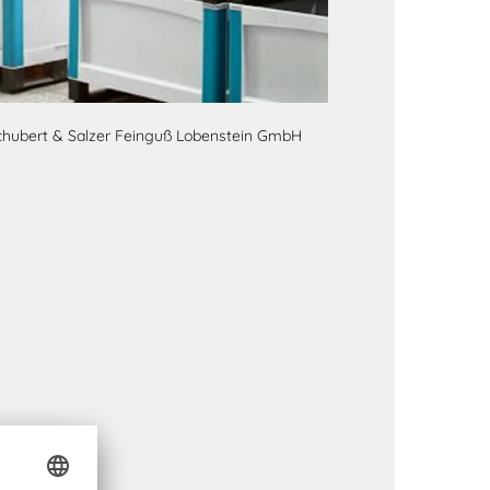
 Schubert & Salzer Feinguß Lobenstein GmbH