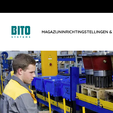
MAGAZIJNINRICHTING
STELLINGEN &