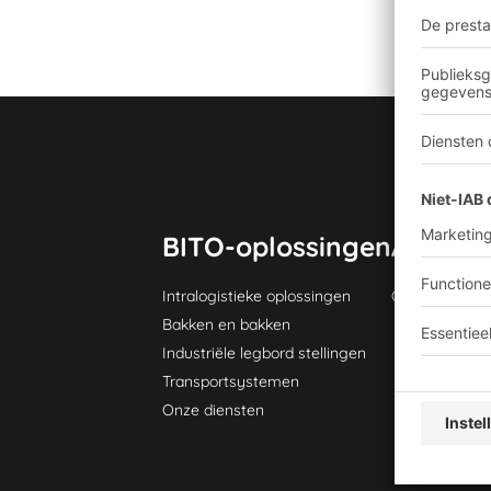
BITO-oplossingen
Advies 
Intralogistieke oplossingen
Contactformul
Bakken en bakken
Industriële legbord stellingen
Transportsystemen
Onze diensten