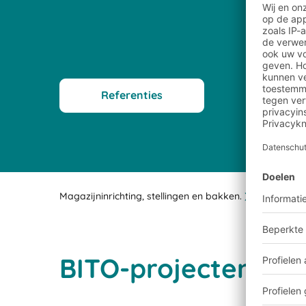
Referenties
Magazijninrichting, stellingen en bakken.
Klantproj
BITO-projecten ger