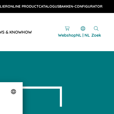
LIER
ONLINE PRODUCTCATALOGUS
BAKKEN-CONFIGURATOR
WS & KNOWHOW
Webshop
NL | NL
Zoek