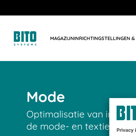
MAGAZIJNINRICHTING
STELLINGEN &
Mode
Optimalisatie van intralog
de mode- en textielindus