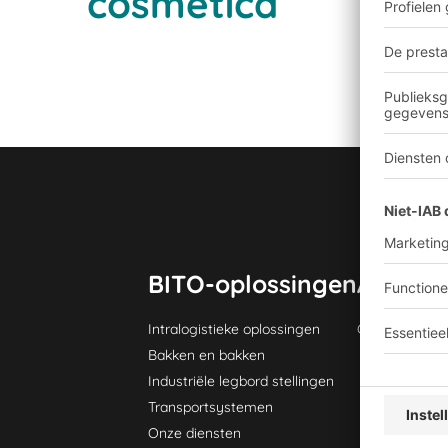
cosmetica
BITO-oplossingen
Advies 
Intralogistieke oplossingen
Contactformul
Bakken en bakken
Industriële legbord stellingen
Transportsystemen
Onze diensten