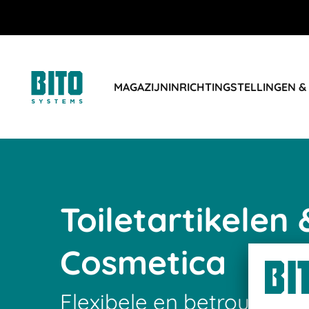
MAGAZIJNINRICHTING
STELLINGEN &
Toiletartikelen 
Cosmetica
Flexibele en betrouwbare