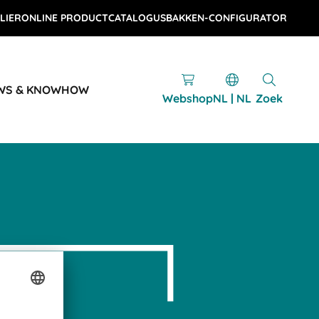
LIER
ONLINE PRODUCTCATALOGUS
BAKKEN-CONFIGURATOR
WS & KNOWHOW
Webshop
NL | NL
Zoek