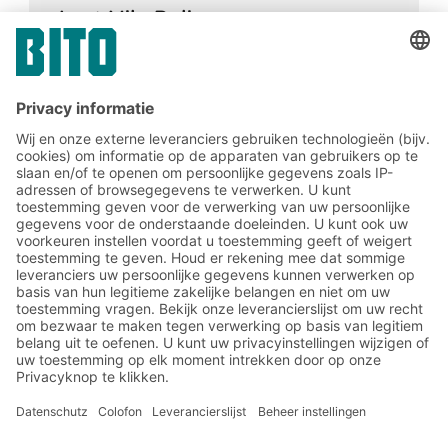
Last Mile Delivery en
transportverpakking
17.07.2019
LOGISTIEKE KNOWHOW
Transportverpakkingen hebben veel meer
taken dan alleen maar het beschermen van
de goederen. Je kan véél geld besparen
met de juiste verpakking, lees gerust verder
om dat te weten te komen.