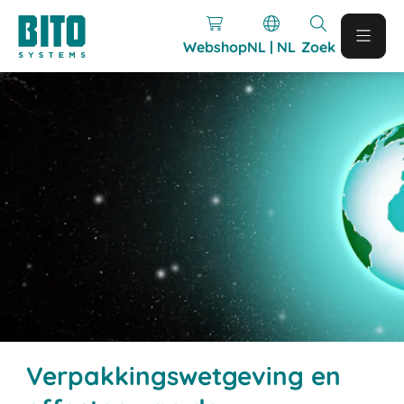
Webshop
NL | NL
Zoek
Verpakkingswetgeving en