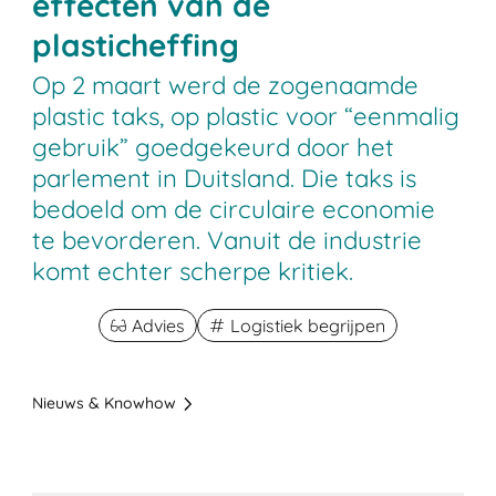
effecten van de
plasticheffing
Op 2 maart werd de zogenaamde
plastic taks, op plastic voor “eenmalig
gebruik” goedgekeurd door het
parlement in Duitsland. Die taks is
bedoeld om de circulaire economie
te bevorderen. Vanuit de industrie
komt echter scherpe kritiek.
Advies
Logistiek begrijpen
Nieuws & Knowhow