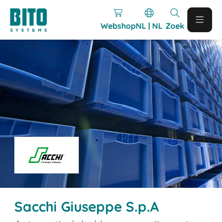
Webshop
NL | NL
Zoek
Sacchi Giuseppe S.p.A