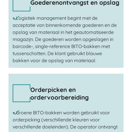
Goederenontvangst en opslag
» Logistiek management begint met de
acceptatie van binnenkomende goederen en de
opslag van materiaal in het geautomatiseerde
magazijn. De goederen worden opgeslagen in
barcode-, single-reference BITO-bakken met
tussenschotten. De klant gebruikt blauwe
bakken voor de opslag van materiaal.
Orderpicken en
ordervoorbereiding
» Groene BITO-bakken worden gebruikt voor
orderpicking (verschillende kleuren voor
verschillende doeleinden). De operator ontvangt