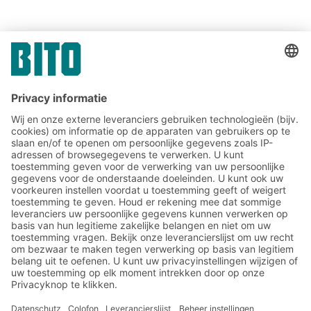
DELEN
Communicatie & Pers