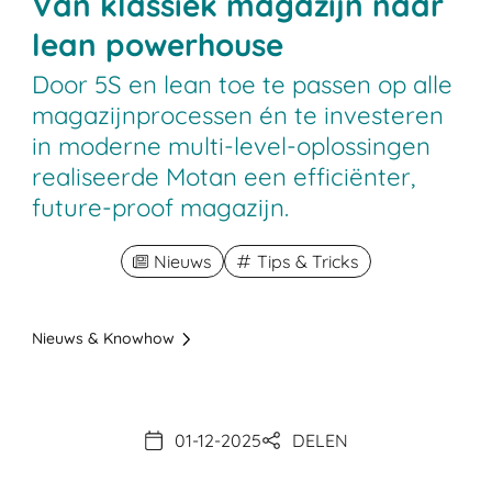
Van klassiek magazijn naar
lean powerhouse
Door 5S en lean toe te passen op alle
magazijnprocessen én te investeren
in moderne multi-level-oplossingen
realiseerde Motan een efficiënter,
future-proof magazijn.
Nieuws
Tips & Tricks
Nieuws & Knowhow
01-12-2025
DELEN