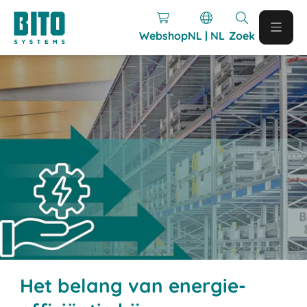
Webshop
NL | NL
Zoek
Het belang van energie-