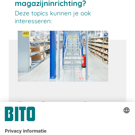
magazijninrichting?
Deze topics kunnen je ook
interesseren:
Eenvoudige maatregelen voor
brandbeveiliging in het magazijn
24.06.2020
LOGISTIEKE KNOWHOW