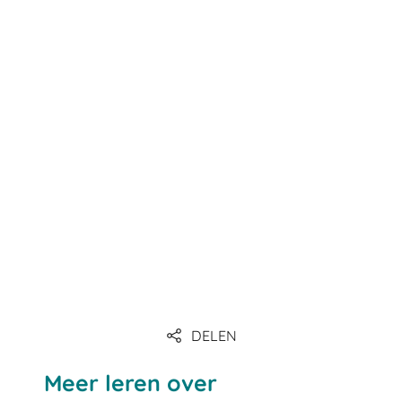
ADR-conforme containers
DELEN
Meer leren over