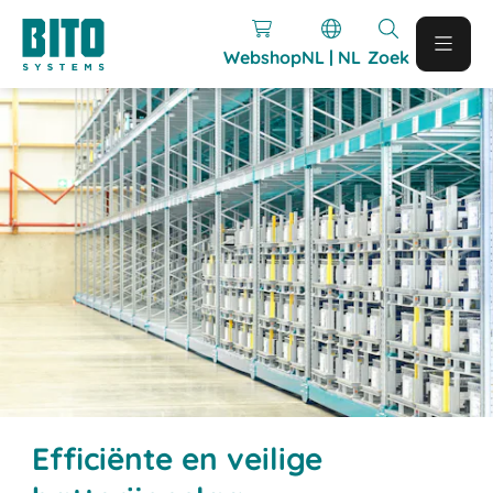
Webshop
NL | NL
Zoek
Efficiënte en veilige