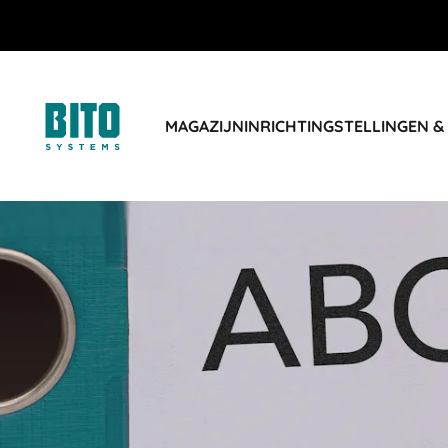
MAGAZIJNINRICHTING
STELLINGEN &