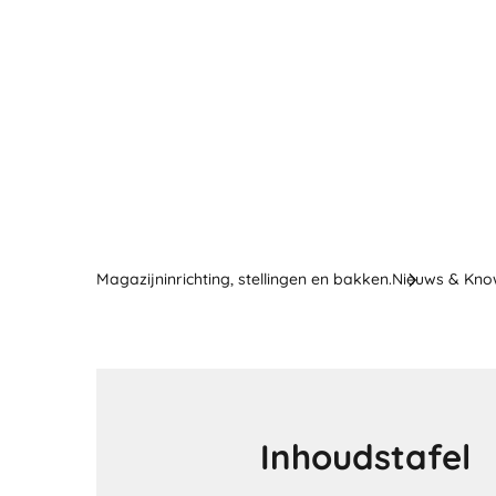
Magazijninrichting, stellingen en bakken.
Nieuws & Kn
Inhoudstafel