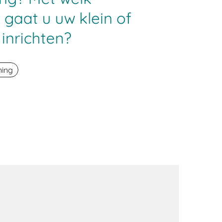
 gaat u uw klein of
inrichten?
ning