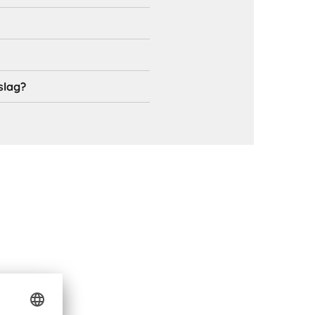
slag?