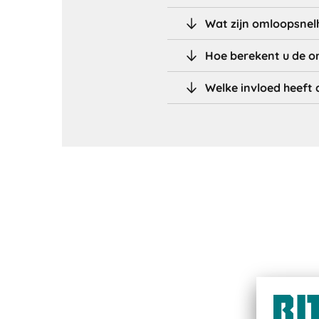
Wat zijn omloopsnelh
Hoe berekent u de o
Welke invloed heeft