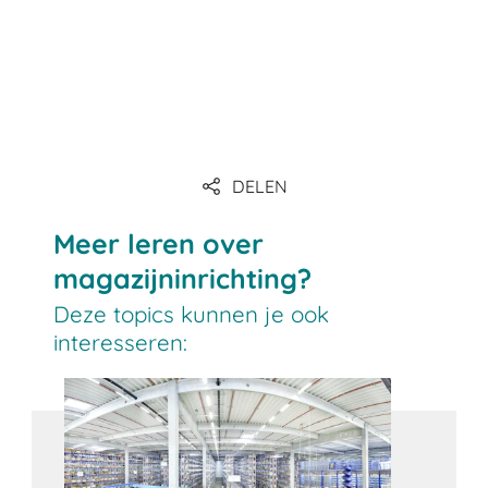
link
link
DELEN
link
Meer leren over
magazijninrichting?
Deze topics kunnen je ook
interesseren: