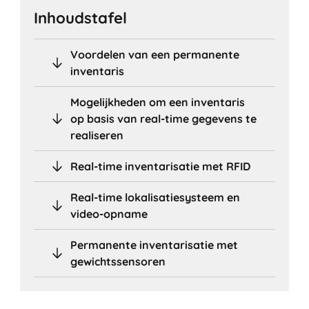
Inhoudstafel
Voordelen van een permanente
inventaris
Mogelijkheden om een inventaris
op basis van real-time gegevens te
realiseren
Real-time inventarisatie met RFID
Real-time lokalisatiesysteem en
video-opname
Permanente inventarisatie met
gewichtssensoren