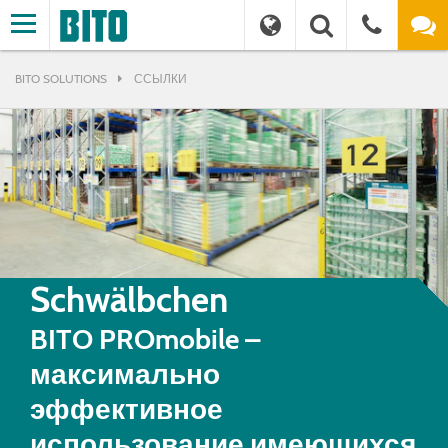
BITO SOLUTIONS
ССЫЛКИ
Schwälbchen
BITO PROmobile –
максимально
эффективное
использование имеющихся