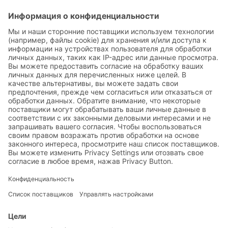
Мы смогли Вас убедить?
Тогда мы ждем Ваш запрос по телефону:
+380 67 395 32 62
СДЕЛАТЬ ЗАПРОС
РЕШЕНИЯ
СИСТЕМА