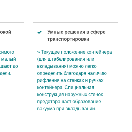
сокой
Умные решения в сфере
транспортировки
симого
» Текущее положение контейнера
а малый
(для штабелирования или
ещают до
вкладывания) можно легко
дели.
определить благодаря наличию
рифления на стенках и ручках
контейнера. Специальная
конструкция наружных стенок
предотвращает образование
вакуума при вкладывании.