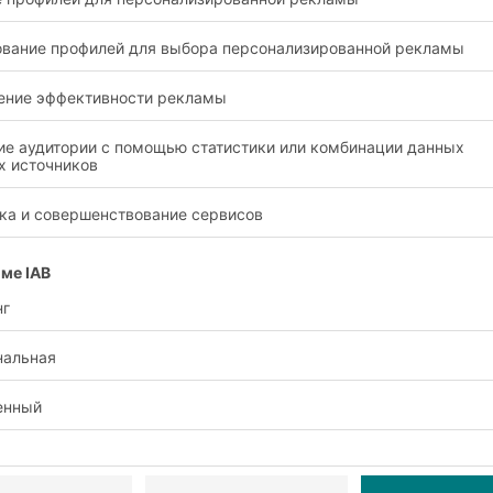
практичные и удобные контейнеры? 
 возможности, которые они вам пре
007 916 983 7142