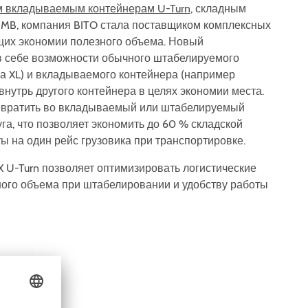
 вкладываемым контейнерам U-Turn
, складным
MB, компания BITO стала поставщиком комплексных
щих экономии полезного объема. Новый
 себе возможности обычного штабелируемого
а XL) и вкладываемого контейнера (например
нутрь другого контейнера в целях экономии места.
ревратить во вкладываемый или штабелируемый
га, что позволяет экономить до 60 % складской
ы на один рейс грузовика при транспортировке.
U-Turn позволяет оптимизировать логистические
ого объема при штабелировании и удобству работы