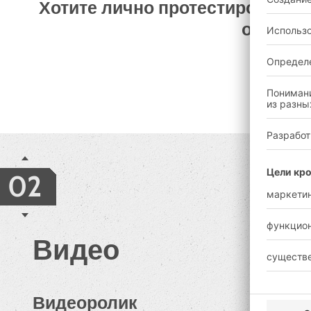
Хотите лично протестировать 
оцените
02
Видео
Видеоролик