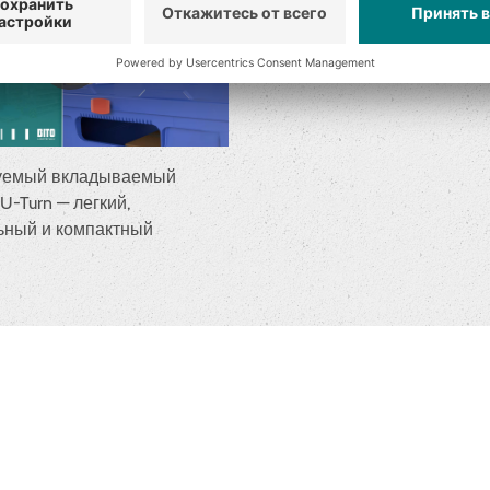
уемый вкладываемый
U-Turn — легкий,
ьный и компактный