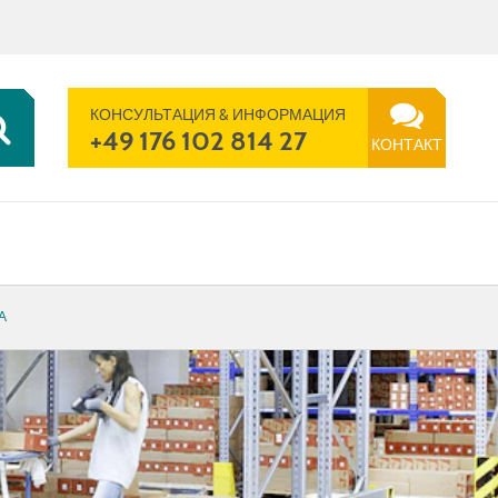
RU | UA
ПОИСК
ТЕЛЕФОН
КОНТАКТ
КОНСУЛЬТАЦИЯ & ИНФОРМАЦИЯ
+49 176 102 814 27
КОНТАКТ
А