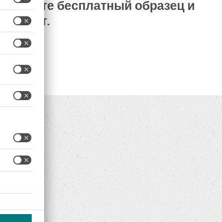
Закажите бесплатный образец и
длагают.