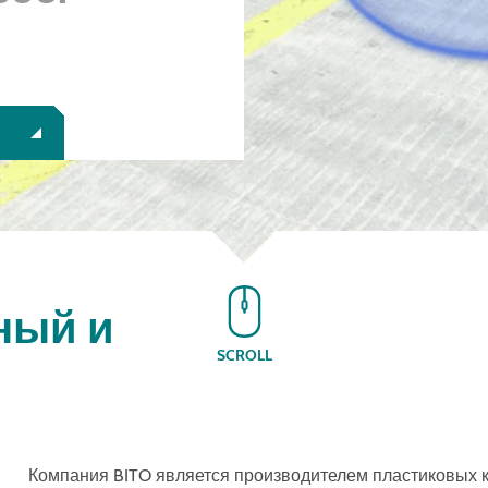
ный и
SCROLL
Компания BITO является производителем пластиковых 