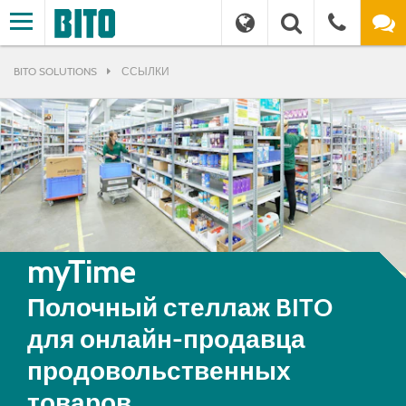
BITO SOLUTIONS
ССЫЛКИ
myTime
Полочный стеллаж BITO
для онлайн-продавца
продовольственных
товаров