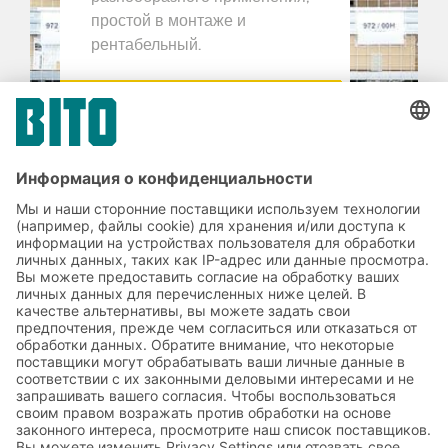
простой в монтаже и
рентабельный.
К РЕШЕНИЯМ
Мы смогли Вас убедить?
Тогда мы ждем Ваш запрос по телефону:
+380 67 395 32 62
СДЕЛАТЬ ЗАПРОС