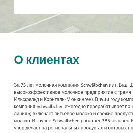
О клиентах
За 75 лет молочная компания Schwälbchen из г. Бад
высокоэффективное молочное предприятие с тремя 
Ильсфельд и Корнталь-Мюнхинген). В 1938 году комп
компания Schwälbchen ежегодно перерабатывает поч
линия») включает питьевое молоко и свежие продукты
молоко. В группе Schwälbchen работает 385 человек.
упор делает на региональных продуктах и оптовых пр