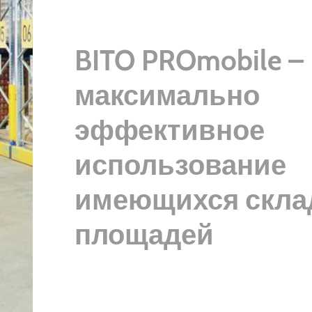
BITO PROmobile –
максимально
эффективное
использование
имеющихся скла
площадей