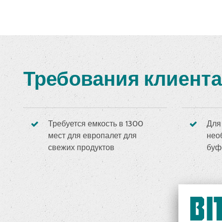
Требования клиента
Требуется емкость в 1300
Для
мест для европалет для
нео
свежих продуктов
буф