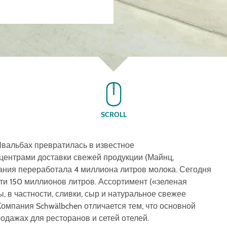
SCROLL
-Швальбах превратилась в известное
центрами доставки свежей продукции (Майнц,
ания переработала 4 миллиона литров молока. Сегодня
ти 150 миллионов литров. Ассортимент («зеленая
, в частности, сливки, сыр и натуральное свежее
 Компания Schwälbchen отличается тем, что основной
одажах для ресторанов и сетей отелей.