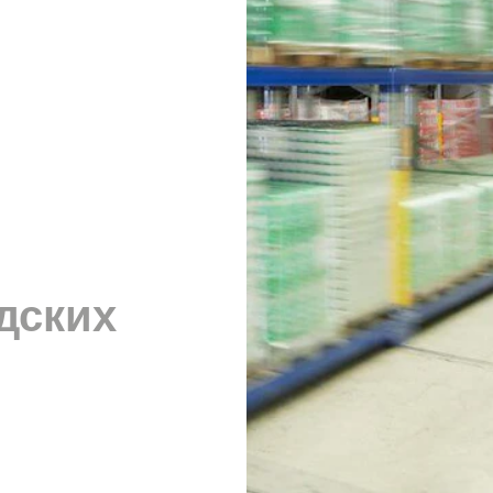
дских