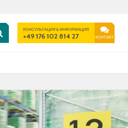
RU | RU
ПОИСК
ТЕЛЕФОН
КОНТАКТ
КОНСУЛЬТАЦИЯ & ИНФОРМАЦИЯ
+49 176 102 814 27
КОНТАКТ