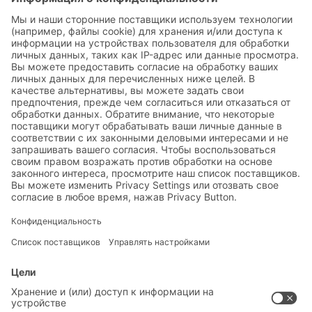
Мы смогли Вас убедить?
Тогда мы ждем Ваш запрос по телефону:
+49 176 102 814 27
СДЕЛАТЬ ЗАПРОС
РЕШЕНИЯ
СИСТЕМА