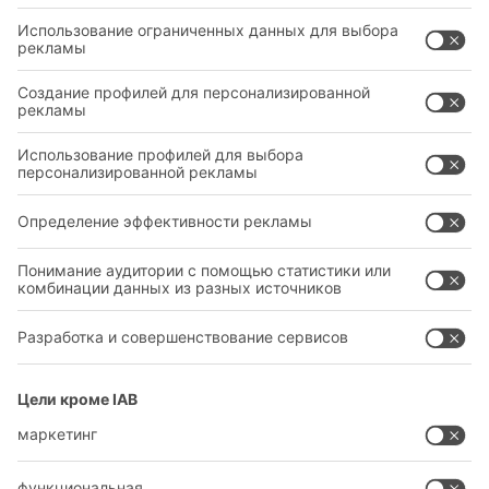
ОТРАСЛИ
НОВЫЕ ПРОДУКТЫ
СЕРВИС
КОНСУЛЬТАЦИОННЫЕ УСЛУГИ
ЮРИДИЧЕСКАЯ ИНФОРМАЦИЯ
PRIVACY POLICY
НАСТРОЙКИ КОНФИДЕНЦИАЛЬНОСТИ
SOCIAL MEDIA
Данное предложение предназначено для
промышленности, ремесел, торговли и коммерческой