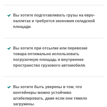
Вы хотите подготавливать грузы на евро-
паллетах и требуется экономия складской
площади.
Вы хотите при отсылке или перевозке
товара оптимально использовать
погрузочную площадь и внутреннее
пространство грузового автомобиля.
Вы хотите быть уверены в том, что
контейнеры можно устойчиво
штабелировать, даже если они тяжело
загружены.