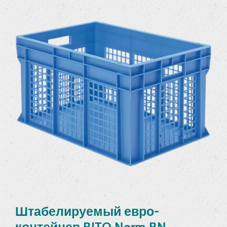
Штабелируемый евро-
контейнер BITO Norm BN