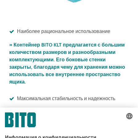
Наиболее рациональное использование
» Контейнер BITO KLT предлагается с большим
количеством размеров и разнообразными
комплектующими. Его боковые стенки
закрыты, благодаря чему для хранения можно
использовать все внутреннее пространство
ящика.
Максимальная стабильность и надежность
» Этот складской ящик отличается высокой
стабильностью. Он прекрасно подходит для
хранения и перевозки особо тяжелых грузов.
Он пригоден для нагрузки до 500 кг!