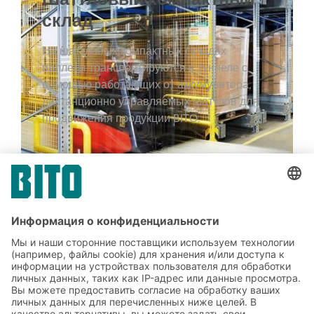
склад
На шаттловых компактных складах
паллеты транспортируются в туннеле с
помощью работающих от аккумулятора,
дистанционно управляемых шаттлов для
продвижения продукции BITO.
К РЕШЕНИЯМ
Мы смогли Вас убедить?