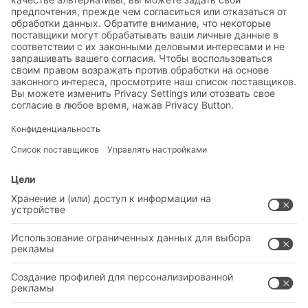
Тогда мы ждем Ваш запрос по телефону:
+49 176 102 814 27
СДЕЛАТЬ ЗАПРОС
РЕШЕНИЯ
СИСТЕМА
ОТРАСЛИ
НОВЫЕ ПРОДУКТЫ
СЕРВИС
КОНСУЛЬТАЦИОННЫЕ УСЛУГИ