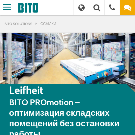
BITO SOLUTIONS
ССЫЛКИ
Leifheit
BITO PROmotion –
оптимизация складских
помещений без остановки
работы