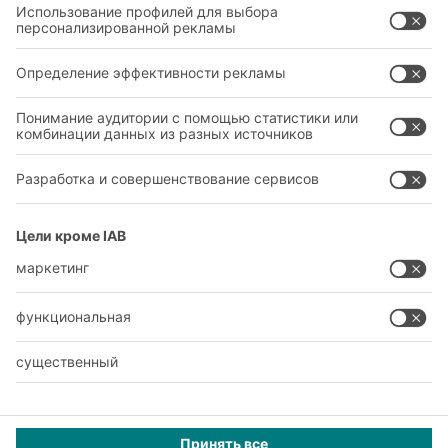
ЮРИДИЧЕСКАЯ ИНФОРМАЦИЯ
PRIVACY POLICY
НАСТРОЙКИ КОНФИДЕНЦИАЛЬНОСТИ
SOCIAL MEDIA
Данное предложение предназначено для
промышленности, ремесел, торговли и коммерческой
деятельности.
© 2026 BITO-Lagertechnik Bittmann GmbH |
Design & Realization
+ |
LOUIS
INTERNET