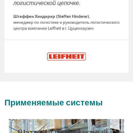
логистической цепочке.
Штеффен Хиндерер (Steffen Hinderer),
менеджер по логистике и руководитель логистического
центра компании Leifheit в г. Цуценхаузен
Применяемые системы
Шаттловый компактный