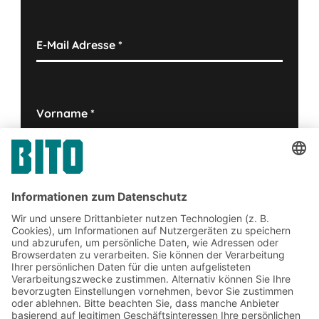
E-Mail Adresse
*
Vorname
*
Nachname
*
Firma
Ja, ich habe die
Datenschutzhinweise
gelesen und akzeptiere diese.
*