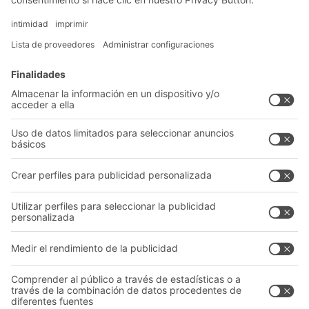
Soluciones
Soluciones intralogísticas
Cajas y contenedores
Sistemas de estanterías
Sistemas de transporte
Nuestros servicios
Asesoramiento y servicio
Empresa
Catálogo General
Quiénes somos
Documentos para descargar
Nuestra red global
Formulario de contacto
Centros de producción
Follow us