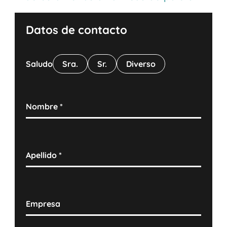
Datos de contacto
Saludo
Sra.
Sr.
Diverso
Nombre
*
Apellido
*
Empresa