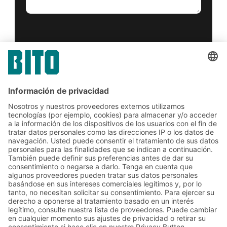
Sí, he leído y acepto el
condiciones del servicio
.
*
Friendly Captcha
Enviar
*
= Requerido