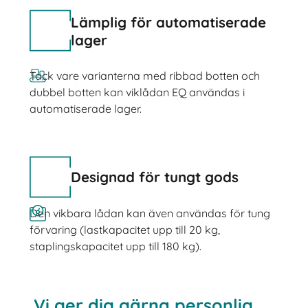
Lämplig för automatiserade
lager
Tack vare varianterna med ribbad botten och
dubbel botten kan viklådan EQ användas i
automatiserade lager.
Designad för tungt gods
Den vikbara lådan kan även användas för tung
förvaring (lastkapacitet upp till 20 kg,
staplingskapacitet upp till 180 kg).
Vi ger dig gärna personlig