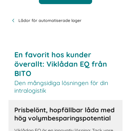
Lådor för automatiserade lager
En favorit hos kunder
överallt: Viklådan EQ från
BITO
Den mångsidiga lösningen för din
intralogistik
Prisbelönt, hopfällbar låda med
hög volymbesparingspotential
Viklådan EQ är en innovativ lösning: Tack vare