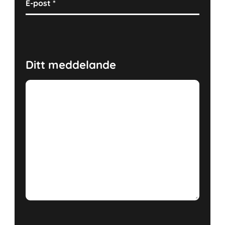
E-post
*
Ditt meddelande