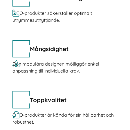
BITO-produkter säkerställer optimalt
utrymmesutnyttjande.
Mångsidighet
Den modulära designen möjliggör enkel
anpassning till individuella krav.
Toppkvalitet
BITO-produkter är kända för sin hållbarhet och
robusthet.