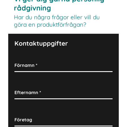
rådgivning
Har du några frågor eller vill du
göra en produktförfrågan?
Kontaktuppgifter
Förnamn
*
Efternamn
*
Företag