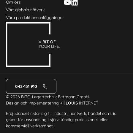
Om oss
Vårt globala nätverk
Våra produktionsanläggningar
A
BIT O
F
YOUR LIFE.
042-151 910
© 2026 BITO-Lagertechnik Bittmann GmbH
Design och implementering
+ | LOUIS
INTERNET
Erbjudandet riktar sig till industri, hantverk, handel och fria
yrken för användning i självständig, professionell eller
kommersiell verksamhet.