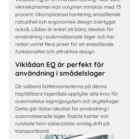
vikmekanismen kan volymen minskas med 75
procent. Okomplicerad hantering, enastående
robusthet och ergonomisk design övertygar
också. Lådan är enkel att bära, idealisk för
användning i automatiserade lager och har
redan vunnit flera priser för sin enastående
funktionalitet och attraktiva design.
Viklådan EQ är perfekt för
användning i smådelslager
De valbara bottenvarianterna på denna
hopfällbara lagerlåda uppfyller alla krav för
automatiska lagringssystem och skyttellager.
Detta gör lådan idealisk för användning i
automatiserade lager. Stabila kanter och
rundade hörn säkerställer smidig drift på
transportband.