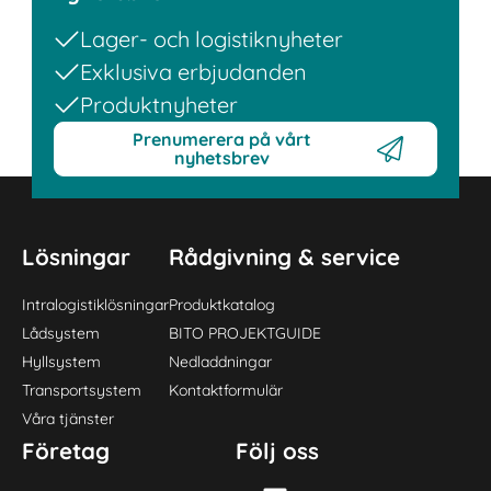
Lager- och logistiknyheter
Exklusiva erbjudanden
Produktnyheter
Prenumerera på vårt
nyhetsbrev
Lösningar
Rådgivning & service
Intralogistiklösningar
Produktkatalog
Lådsystem
BITO PROJEKTGUIDE
Hyllsystem
Nedladdningar
Transportsystem
Kontaktformulär
Våra tjänster
Företag
Följ oss