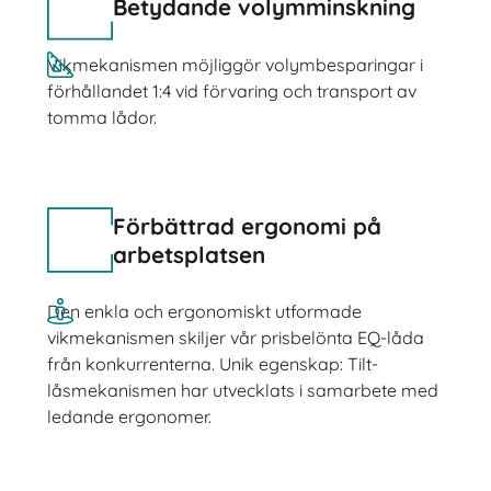
Betydande volymminskning
Vikmekanismen möjliggör volymbesparingar i
förhållandet 1:4 vid förvaring och transport av
tomma lådor.
Förbättrad ergonomi på
arbetsplatsen
Den enkla och ergonomiskt utformade
vikmekanismen skiljer vår prisbelönta EQ-låda
från konkurrenterna. Unik egenskap: Tilt-
låsmekanismen har utvecklats i samarbete med
ledande ergonomer.