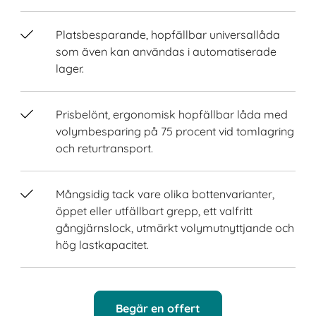
Platsbesparande, hopfällbar universallåda
som även kan användas i automatiserade
lager.
Prisbelönt, ergonomisk hopfällbar låda med
volymbesparing på 75 procent vid tomlagring
och returtransport.
Mångsidig tack vare olika bottenvarianter,
öppet eller utfällbart grepp, ett valfritt
gångjärnslock, utmärkt volymutnyttjande och
hög lastkapacitet.
Begär en offert