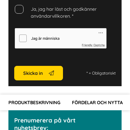
Ja, jag har läst och godkänner
användarvillkoren.
*
Friendly Captcha
Skicka in
*
= Obligatoriskt
PRODUKTBESKRIVNING
FÖRDELAR OCH NYTTA
Prenumerera på vårt
nyhetsbrev: