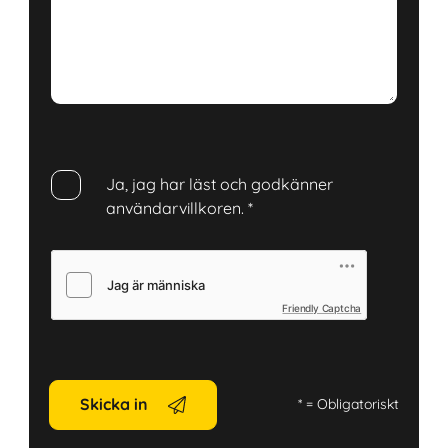
Ja, jag har läst och godkänner
användarvillkoren.
*
Friendly Captcha
Skicka in
*
= Obligatoriskt