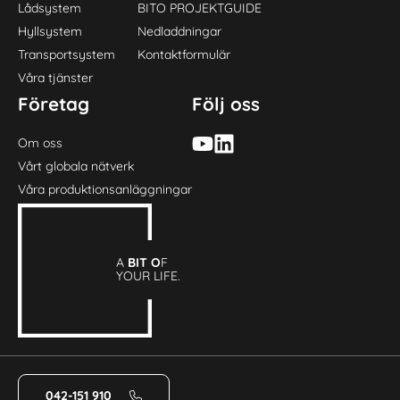
Lådsystem
BITO PROJEKTGUIDE
Hyllsystem
Nedladdningar
Transportsystem
Kontaktformulär
Våra tjänster
Företag
Följ oss
Om oss
Vårt globala nätverk
Våra produktionsanläggningar
A
BIT O
F
YOUR LIFE.
042-151 910