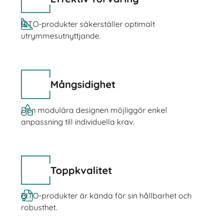
BITO-produkter säkerställer optimalt
utrymmesutnyttjande.
Mångsidighet
Den modulära designen möjliggör enkel
anpassning till individuella krav.
Toppkvalitet
BITO-produkter är kända för sin hållbarhet och
robusthet.