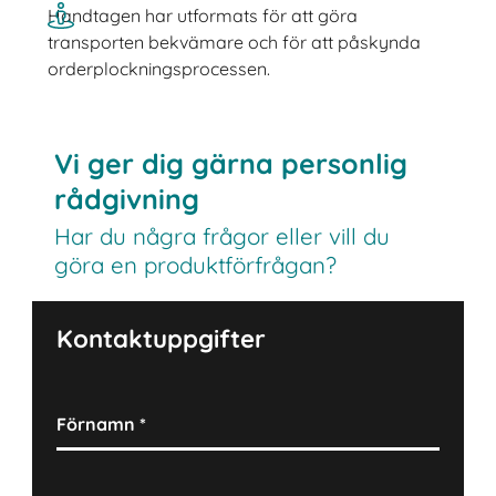
Handtagen har utformats för att göra
transporten bekvämare och för att påskynda
orderplockningsprocessen.
Vi ger dig gärna personlig
rådgivning
Har du några frågor eller vill du
göra en produktförfrågan?
Kontaktuppgifter
Förnamn
*