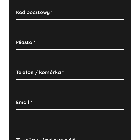
Kod pocztowy
*
Miasto
*
Telefon / komórka
*
Email
*