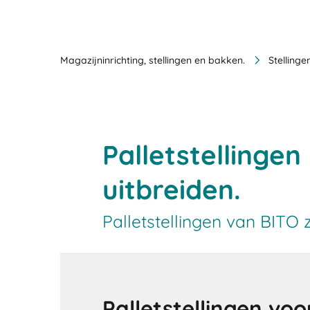
Magazijninrichting, stellingen en bakken.
Stelling
Palletstellingen
uitbreiden.
Palletstellingen van BITO 
Palletstellingen voo