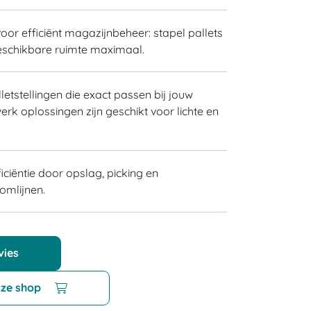
voor efficiënt magazijnbeheer: stapel pallets
beschikbare ruimte maximaal.
letstellingen die exact passen bij jouw
k oplossingen zijn geschikt voor lichte en
iciëntie door opslag, picking en
omlijnen.
vies
nze shop