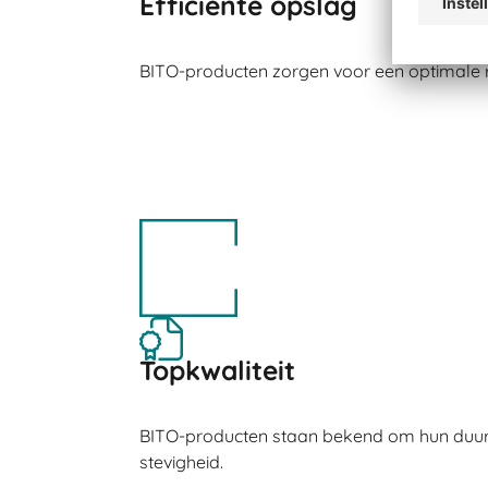
Efficiënte opslag
BITO-producten zorgen voor een optimale r
Topkwaliteit
BITO-producten staan ​​bekend om hun du
stevigheid.