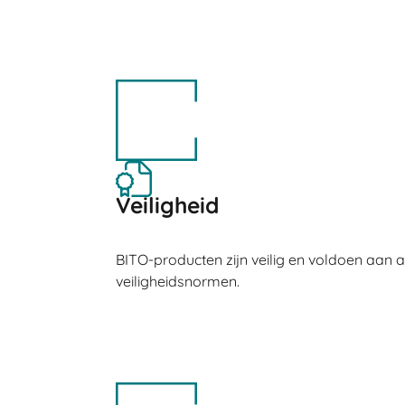
Veiligheid
BITO-producten zijn veilig en voldoen aan a
veiligheidsnormen.