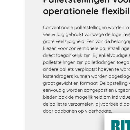
operationele flexibil
Conventionele palletstellingen worden in 
veelvuldig gebruikt vanwege de lage inve
grote veelzijdigheid. Een van de belangr
kiezen voor conventionele palletstelling
direct toegankelijk zijn. Bij enkelvoudige 
palletstellingen zijn palletladingen toeg
andere pallets verplaatst hoeven te word
lastendragers kunnen worden opgeslagen
groot gewicht en formaat. De opstelling 
eenvoudig worden aangepast en uitgebrei
bieden ook de mogelijkheid om individuel
de pallet te verzamelen, bijvoorbeeld do
doorloopbanen op vloerhoogte.