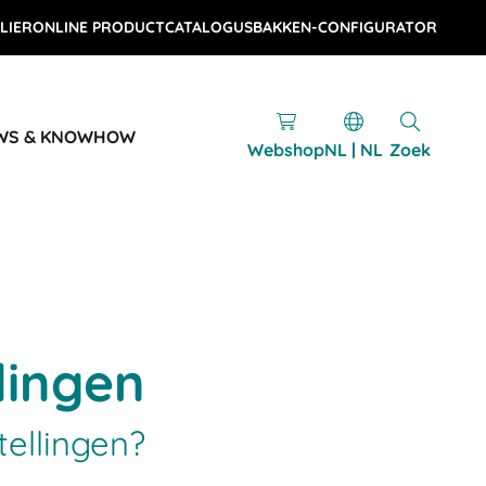
LIER
ONLINE PRODUCTCATALOGUS
BAKKEN-CONFIGURATOR
WS & KNOWHOW
Webshop
NL | NL
Zoek
lingen
tellingen?