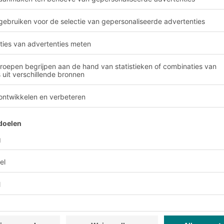
 van rail- of
Voordelen