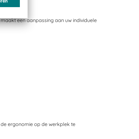
 maakt een aanpassing aan uw individuele
 de ergonomie op de werkplek te