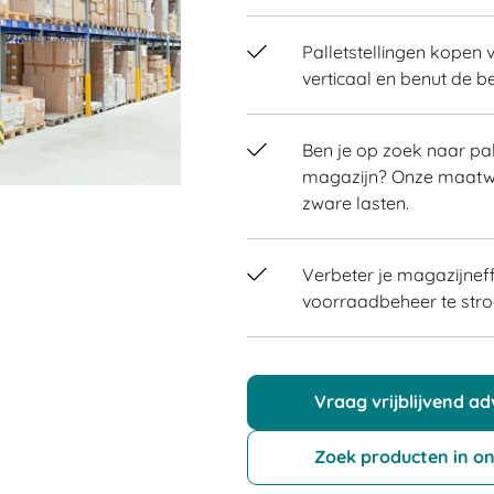
Palletstellingen kopen 
verticaal en benut de 
Ben je op zoek naar pal
magazijn? Onze maatwer
zware lasten.
Verbeter je magazijneff
voorraadbeheer te stro
Vraag vrijblijvend ad
Zoek producten in o