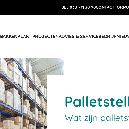
BEL 030 711 30 90
CONTACTFORMU
 BAKKEN
KLANTPROJECTEN
ADVIES & SERVICE
BEDRIJF
NIEU
Palletstel
Wat zijn pallets