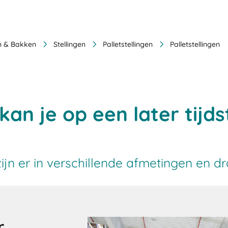
en & Bakken
Stellingen
Palletstellingen
Palletstellingen
 kan je op een later tijds
zijn er in verschillende afmetingen en
r