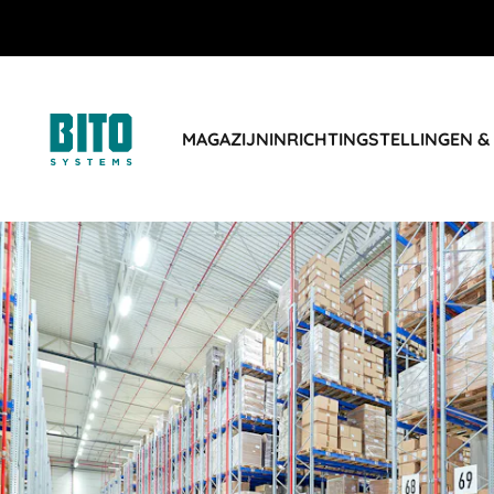
MAGAZIJNINRICHTING
STELLINGEN &