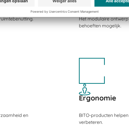
Veelzijdigheid
uimtebenutting.
Het modulaire ontwerp
behoeften mogelijk.
Ergonomie
urzaamheid en
BITO-producten helpen
verbeteren.