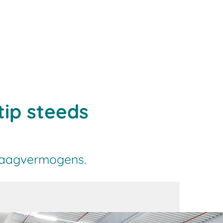
tip steeds
 draagvermogens.