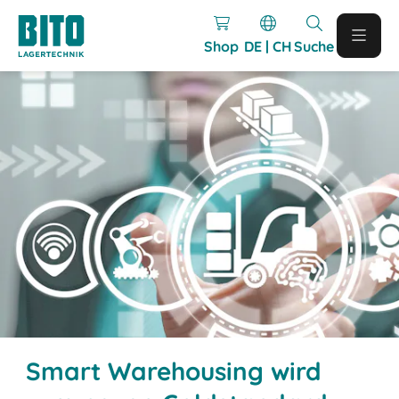
Shop
DE | CH
Suche
Smart Warehousing wird