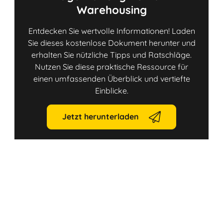
Warehousing
Entdecken Sie wertvolle Informationen! Laden
Sie dieses kostenlose Dokument herunter und
erhalten Sie nützliche Tipps und Ratschläge.
Nutzen Sie diese praktische Ressource für
einen umfassenden Überblick und vertiefte
Einblicke.
Jetzt herunterladen