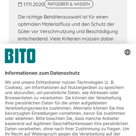
17.11.2020
RATGEBER & WISSEN
Die richtige Behälterauswahl ist für einen
optimalen Materialfluss und den Schutz der
Güter vor Verschmutzung und Beschädigung
entscheidend. Viele Kriterien müssen dabei
bedacht werden.
Jetzt beim BITO Newsletter
anmelden:
Lager- & Logistiknews