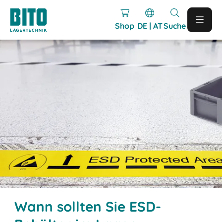
Shop
DE | AT
Suche
Wann sollten Sie ESD-