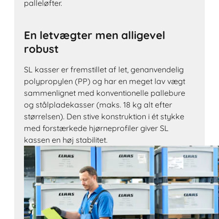
palleløfter.
En letvægter men alligevel
robust
SL kasser er fremstillet af let, genanvendelig
polypropylen (PP) og har en meget lav vægt
sammenlignet med konventionelle pallebure
og stålpladekasser (maks. 18 kg alt efter
størrelsen). Den stive konstruktion i ét stykke
med forstærkede hjørneprofiler giver SL
kassen en høj stabilitet.