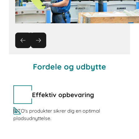
Fordele og udbytte
Effektiv opbevaring
BITO's produkter sikrer dig en optimal
pladsudnyttelse.