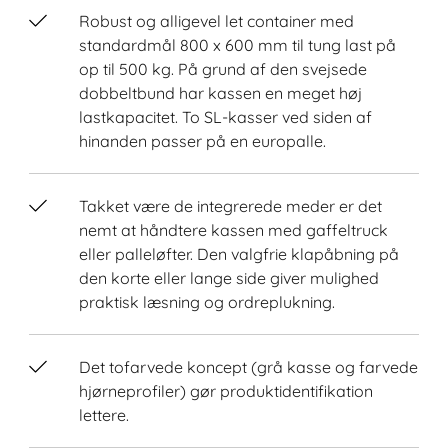
Robust og alligevel let container med
standardmål 800 x 600 mm til tung last på
op til 500 kg. På grund af den svejsede
dobbeltbund har kassen en meget høj
lastkapacitet. To SL-kasser ved siden af
hinanden passer på en europalle.
Takket være de integrerede meder er det
nemt at håndtere kassen med gaffeltruck
eller palleløfter. Den valgfrie klapåbning på
den korte eller lange side giver mulighed
praktisk læsning og ordreplukning.
Det tofarvede koncept (grå kasse og farvede
hjørneprofiler) gør produktidentifikation
lettere.