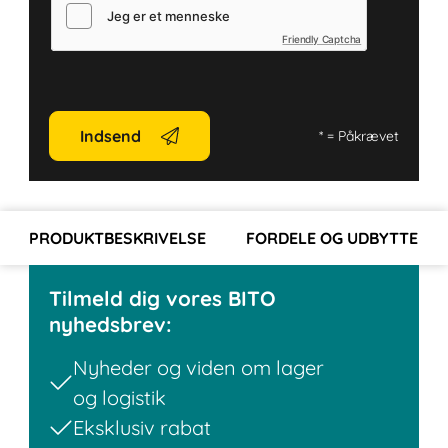
Friendly Captcha
Indsend
*
= Påkrævet
PRODUKTBESKRIVELSE
FORDELE OG UDBYTTE
Tilmeld dig vores BITO
nyhedsbrev:
Nyheder og viden om lager
og logistik
Eksklusiv rabat