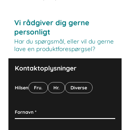
Vi rådgiver dig gerne
personligt
Har du spørgsmål, eller vil du gerne
lave en produktforespørgsel?
Kontaktoplysninger
Hilsen
Fru.
Hr.
Diverse
Fornavn
*