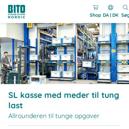
Shop
DA | DK
Sø
SL kasse med meder til tung
last
Allrounderen til tunge opgaver