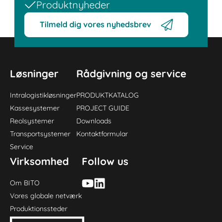
Produktnyheder
Tilmeld dig vores nyhedsbrev
Løsninger
Rådgivning og service
Intralogistikløsninger
PRODUKTKATALOG
Kassesystemer
PROJECT GUIDE
Reolsystemer
Downloads
Transportsystemer
Kontaktformular
Service
Virksomhed
Follow us
Om BITO
Vores globale netværk
Produktionssteder