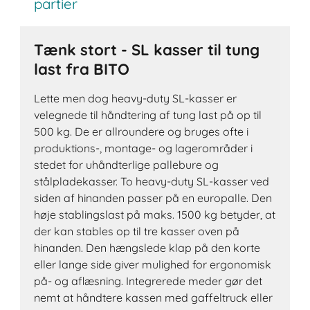
partier
Tænk stort - SL kasser til tung
last fra BITO
Lette men dog heavy-duty SL-kasser er
velegnede til håndtering af tung last på op til
500 kg. De er allroundere og bruges ofte i
produktions-, montage- og lagerområder i
stedet for uhåndterlige pallebure og
stålpladekasser. To heavy-duty SL-kasser ved
siden af hinanden passer på en europalle. Den
høje stablingslast på maks. 1500 kg betyder, at
der kan stables op til tre kasser oven på
hinanden. Den hængslede klap på den korte
eller lange side giver mulighed for ergonomisk
på- og aflæsning. Integrerede meder gør det
nemt at håndtere kassen med gaffeltruck eller