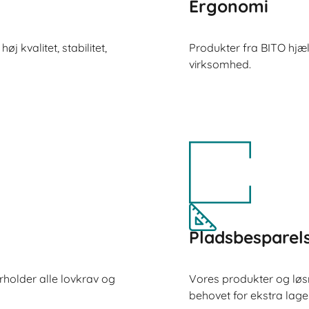
Ergonomi
j kvalitet, stabilitet,
Produkter fra BITO hjæl
virksomhed.
Pladsbesparel
holder alle lovkrav og
Vores produkter og løs
behovet for ekstra lage