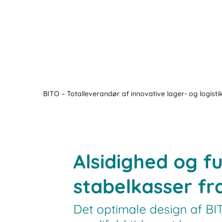
BITO – Totalleverandør af innovative lager- og logisti
Alsidighed og f
stabelkasser fr
Det optimale design af B