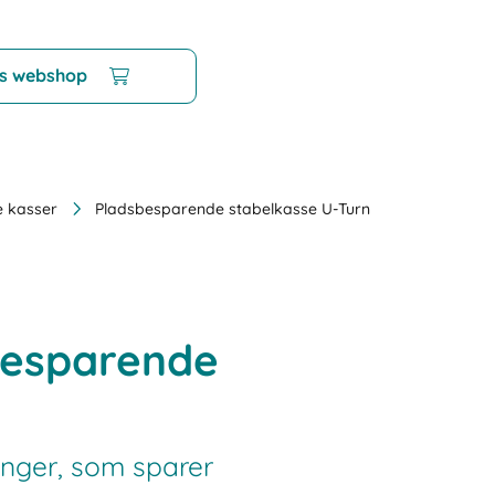
es webshop
 kasser
Pladsbesparende stabelkasse U-Turn
sbesparende
nger, som sparer