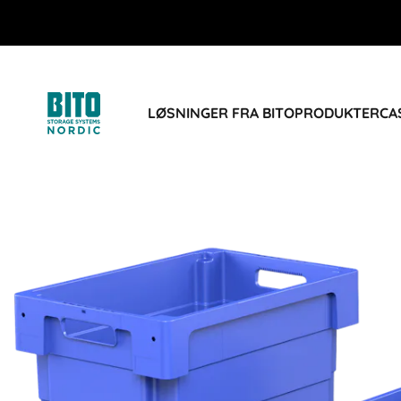
LØSNINGER FRA BITO
PRODUKTER
CA