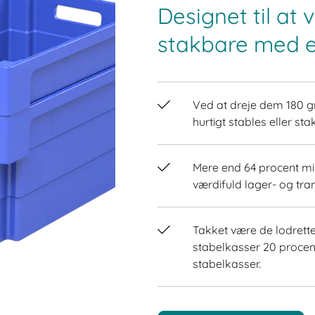
Designet til at
stakbare med e
Ved at dreje dem 180 g
hurtigt stables eller sta
Mere end 64 procent mi
værdifuld lager- og tra
Takket være de lodrette
stabelkasser 20 procent
stabelkasser.