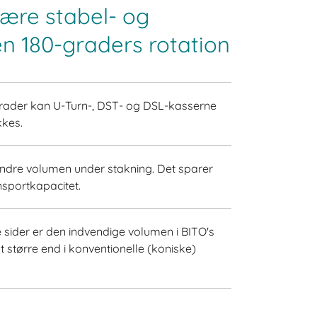
 være stabel- og
n 180-graders rotation
rader kan U-Turn-, DST- og DSL-kasserne
kkes.
ndre volumen under stakning. Det sparer
nsportkapacitet.
 sider er den indvendige volumen i BITO's
 større end i konventionelle (koniske)