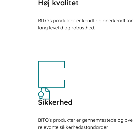
Høj kvalitet
BITO's produkter er kendt og anerkendt for hø
lang levetid og robusthed.
Sikkerhed
BITO's produkter er gennemtestede og over
relevante sikkerhedsstandarder.