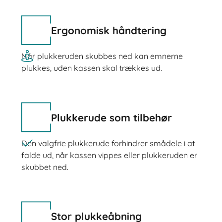
Ergonomisk håndtering
Når plukkeruden skubbes ned kan emnerne
plukkes, uden kassen skal trækkes ud.
Plukkerude som tilbehør
Den valgfrie plukkerude forhindrer smådele i at
falde ud, når kassen vippes eller plukkeruden er
skubbet ned.
Stor plukkeåbning