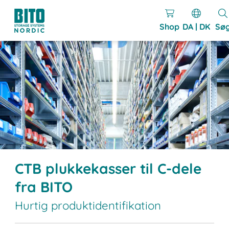
Shop
DA | DK
Sø
CTB plukkekasser til C-dele
fra BITO
Hurtig produktidentifikation