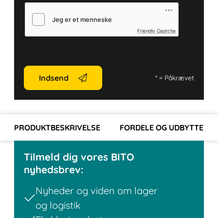
Friendly Captcha
Indsend
*
= Påkrævet
PRODUKTBESKRIVELSE
FORDELE OG UDBYTTE
Tilmeld dig vores BITO
nyhedsbrev:
Nyheder og viden om lager
og logistik