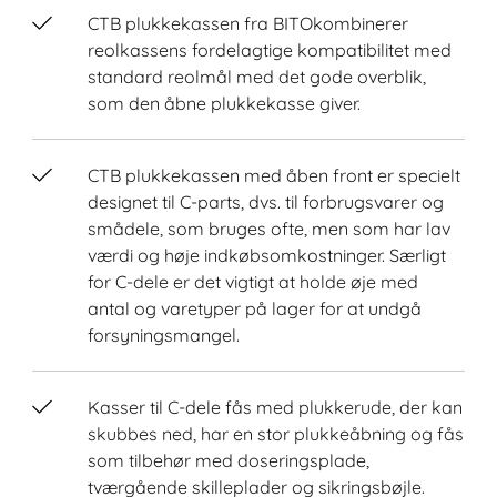
CTB plukkekassen fra BITOkombinerer
reolkassens fordelagtige kompatibilitet med
standard reolmål med det gode overblik,
som den åbne plukkekasse giver.
CTB plukkekassen med åben front er specielt
designet til C-parts, dvs. til forbrugsvarer og
smådele, som bruges ofte, men som har lav
værdi og høje indkøbsomkostninger. Særligt
for C-dele er det vigtigt at holde øje med
antal og varetyper på lager for at undgå
forsyningsmangel.
Kasser til C-dele fås med plukkerude, der kan
skubbes ned, har en stor plukkeåbning og fås
som tilbehør med doseringsplade,
tværgående skilleplader og sikringsbøjle.