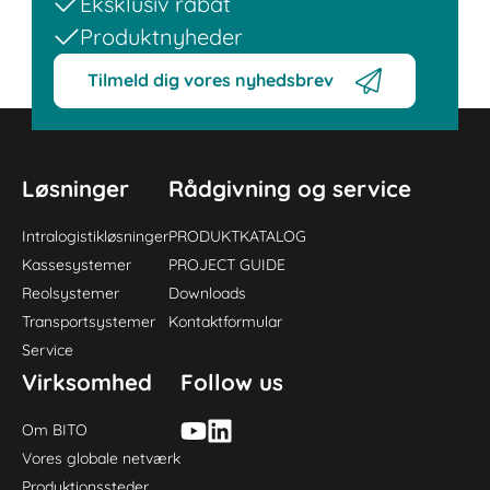
Eksklusiv rabat
Produktnyheder
Tilmeld dig vores nyhedsbrev
Løsninger
Rådgivning og service
Intralogistikløsninger
PRODUKTKATALOG
Kassesystemer
PROJECT GUIDE
Reolsystemer
Downloads
Transportsystemer
Kontaktformular
Service
Virksomhed
Follow us
Om BITO
Vores globale netværk
Produktionssteder