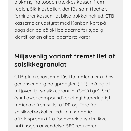
plukning fra toppen trækkes kassen frem i
reolen. Sikringsbøjlen, der fås som tilbehør,
forhindrer kassen i at blive trukket helt ud. CTB
kasserne er udstyret med Kanban-kort på
bagsiden og på skillepladerne for tydelig
identifikation af de lagerførte varer.
Miljøvenlig variant fremstillet af
solsikkegranulat
CTB-plukkekasserne fås i to materialer af hhv.
genanvendelig polypropylen (PP) i blå og af
miljøvenligt solsikkegranulat (SFC) i grå. SFC
(sunflower compound) er et nyt bæredygtigt
materiale fremstillet af PP og fibre fra
solsikkefrøskaller. Indtil nu har dette
affaldsprodukt fra fødevareindustrien ikke
haft nogen anvendelse. SFC reducerer