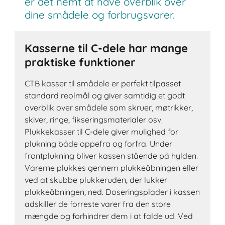
er det nemt at have overblik over
dine smådele og forbrugsvarer.
Kasserne til C-dele har mange
praktiske funktioner
CTB kasser til smådele er perfekt tilpasset
standard reolmål og giver samtidig et godt
overblik over smådele som skruer, møtrikker,
skiver, ringe, fikseringsmaterialer osv.
Plukkekasser til C-dele giver mulighed for
plukning både oppefra og forfra. Under
frontplukning bliver kassen stående på hylden.
Varerne plukkes gennem plukkeåbningen eller
ved at skubbe plukkeruden, der lukker
plukkeåbningen, ned. Doseringsplader i kassen
adskiller de forreste varer fra den store
mængde og forhindrer dem i at falde ud. Ved