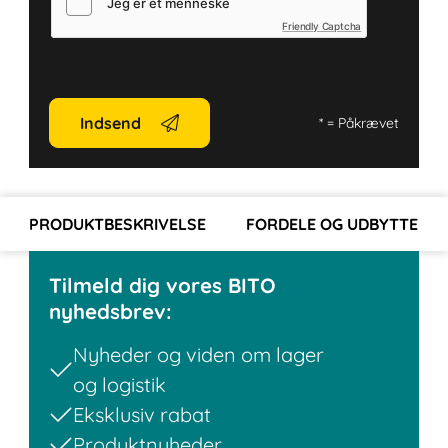
Friendly Captcha
Indsend
*
= Påkrævet
PRODUKTBESKRIVELSE
FORDELE OG UDBYTTE
Tilmeld dig vores BITO
nyhedsbrev:
Nyheder og viden om lager
og logistik
Eksklusiv rabat
Produktnyheder