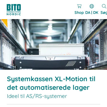
Shop
DA | DK
Sø
Systemkassen XL-Motion til
det automatiserede lager
Ideel til AS/RS-systemer