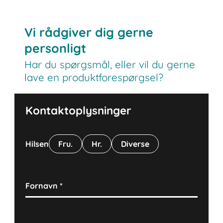
Vi rådgiver dig gerne
personligt
Har du spørgsmål, eller vil du gerne
lave en produktforespørgsel?
Kontaktoplysninger
Hilsen
Fru.
Hr.
Diverse
Fornavn
*