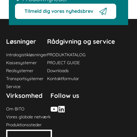
Tilmeld dig vores nyhedsbrev
Løsninger
Rådgivning og service
Intralogistikløsninger
PRODUKTKATALOG
Kassesystemer
PROJECT GUIDE
Reolsystemer
Downloads
Transportsystemer
Kontaktformular
Service
Virksomhed
Follow us
Om BITO
Vores globale netværk
Produktionssteder