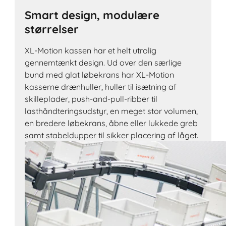
Smart design, modulære
størrelser
XL-Motion kassen har et helt utrolig
gennemtænkt design. Ud over den særlige
bund med glat løbekrans har XL-Motion
kasserne drænhuller, huller til isætning af
skilleplader, push-and-pull-ribber til
lasthåndteringsudstyr, en meget stor volumen,
en bredere løbekrans, åbne eller lukkede greb
samt stabeldupper til sikker placering af låget.