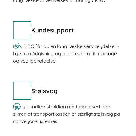
lang række anvendelsesformål og behov.
Kundesupport
Hos BITO får du en lang række serviceydelser -
lige fra rådgivning og planlægning til montage
og vedligeholdelse.
Støjsvag
En ny bundkonstruktion med glat overflade
sikrer, at transportkassen er særligt støjsvag på
conveyor-systemer.