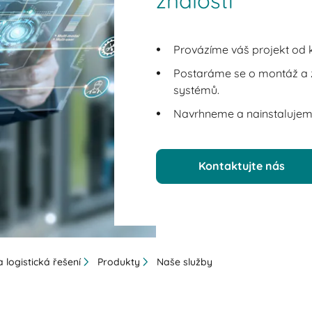
znalostí
Provázíme váš projekt od k
Postaráme se o montáž a z
systémů.
Navrhneme a nainstalujeme
Kontaktujte nás
 logistická řešení
Produkty
Naše služby