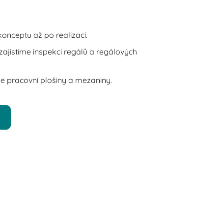
onceptu až po realizaci.
ajistíme inspekci regálů a regálových
 pracovní plošiny a mezaniny.