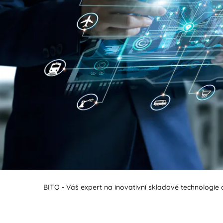
BIT O
BITO - Váš expert na inovativní skladové technologie a