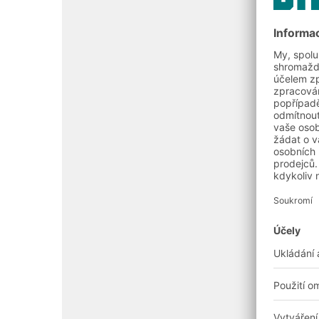
Přečtěte si více