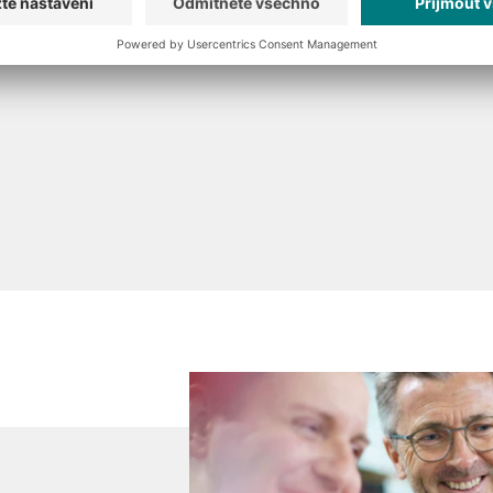
Přečtěte si víc