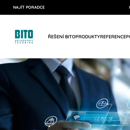
NAJÍT PORADCE
ŘEŠENÍ BITO
PRODUKTY
REFERENCE
P